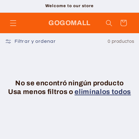
Ir
Welcome to our store
directamente
al contenido
GOGOMALL
Carrito
Filtrar y ordenar
0 productos
No se encontró ningún producto
Usa menos filtros o
elimínalos todos